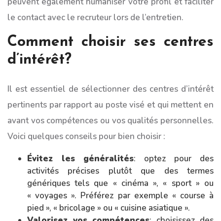
peuvent également humaniser votre profil et faciliter
le contact avec le recruteur lors de l’entretien.
Comment choisir ses centres
d’intérêt?
Il est essentiel de sélectionner des centres d’intérêt
pertinents par rapport au poste visé et qui mettent en
avant vos compétences ou vos qualités personnelles.
Voici quelques conseils pour bien choisir :
Évitez les généralités
: optez pour des
activités précises plutôt que des termes
génériques tels que « cinéma », « sport » ou
« voyages ». Préférez par exemple « course à
pied », « bricolage » ou « cuisine asiatique ».
Valorisez vos compétences
: choisissez des