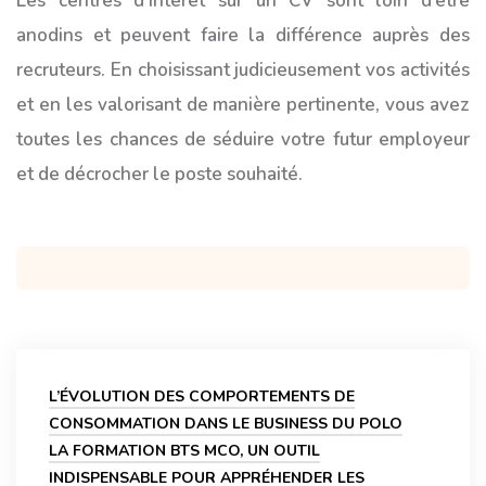
Les centres d’intérêt sur un CV sont loin d’être
anodins et peuvent faire la différence auprès des
recruteurs. En choisissant judicieusement vos activités
et en les valorisant de manière pertinente, vous avez
toutes les chances de séduire votre futur employeur
et de décrocher le poste souhaité.
Navigation
de
L’ÉVOLUTION DES COMPORTEMENTS DE
l’article
CONSOMMATION DANS LE BUSINESS DU POLO
LA FORMATION BTS MCO, UN OUTIL
INDISPENSABLE POUR APPRÉHENDER LES